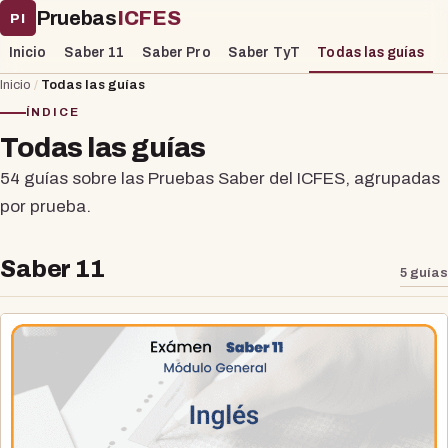
Pruebas
ICFES
PI
Inicio
Saber 11
Saber Pro
Saber TyT
Todas las guías
Inicio
/
Todas las guías
ÍNDICE
Todas las guías
54 guías sobre las Pruebas Saber del ICFES, agrupadas
por prueba.
Saber 11
5 guías