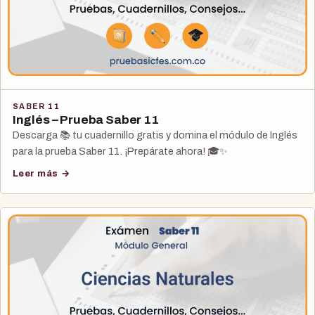
SABER 11
Inglés – Prueba Saber 11
Descarga 📚 tu cuadernillo gratis y domina el módulo de Inglés
para la prueba Saber 11. ¡Prepárate ahora! 🎓✨
Leer más →