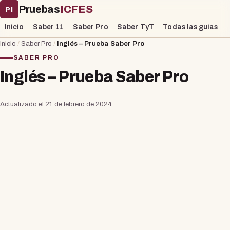
Pruebas
ICFES
PI
Inicio
Saber 11
Saber Pro
Saber TyT
Todas las guías
Inicio
/
Saber Pro
/
Inglés – Prueba Saber Pro
SABER PRO
Inglés – Prueba Saber Pro
Actualizado el 21 de febrero de 2024