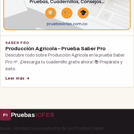
SABER PRO
Producción Agrícola – Prueba Saber Pro
Descubre todo sobre Producción Agrícola en la prueba Saber
Pro 🌱. ¡Descarga tu cuadernillo gratis ahora! 📚 Prepárate y
éxito.
Leer más →
Pruebas
ICFES
PI
Guías, simulacros y resultados de las Pruebas Saber