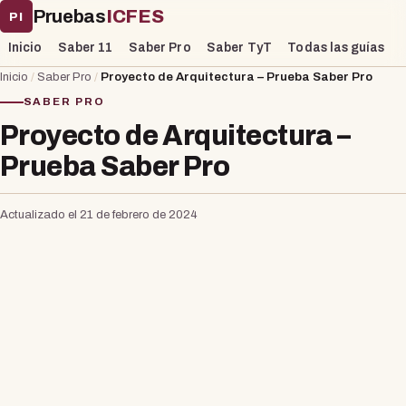
Pruebas
ICFES
PI
Inicio
Saber 11
Saber Pro
Saber TyT
Todas las guías
Inicio
/
Saber Pro
/
Proyecto de Arquitectura – Prueba Saber Pro
SABER PRO
Proyecto de Arquitectura –
Prueba Saber Pro
Actualizado el 21 de febrero de 2024