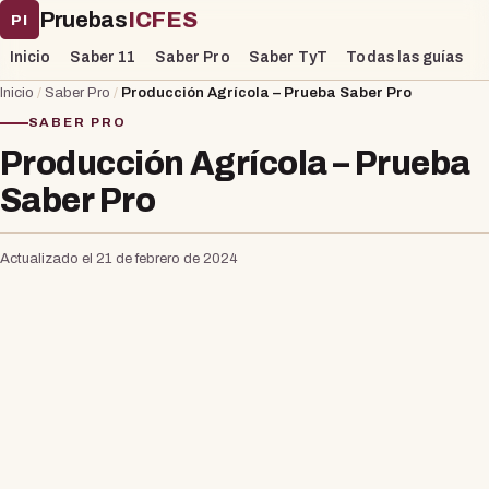
Pruebas
ICFES
PI
Inicio
Saber 11
Saber Pro
Saber TyT
Todas las guías
Inicio
/
Saber Pro
/
Producción Agrícola – Prueba Saber Pro
SABER PRO
Producción Agrícola – Prueba
Saber Pro
Actualizado el 21 de febrero de 2024