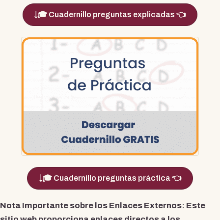
🎓 Cuadernillo preguntas explicadas 👈
🎓 Cuadernillo preguntas práctica 👈
Nota Importante sobre los Enlaces Externos
: Este
sitio web proporciona enlaces directos a los